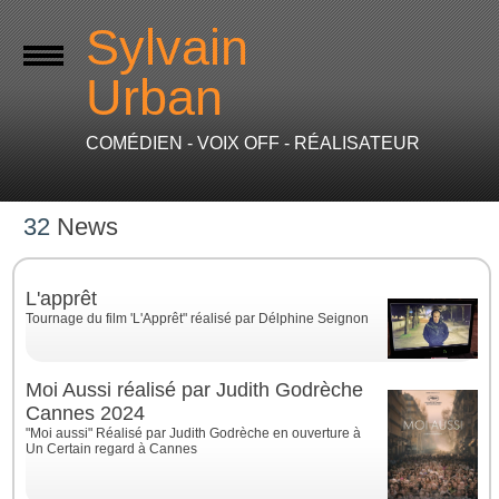
Sylvain
Urban
COMÉDIEN - VOIX OFF - RÉALISATEUR
32
News
L'apprêt
Tournage du film 'L'Apprêt" réalisé par Délphine Seignon
Moi Aussi réalisé par Judith Godrèche
Cannes 2024
"Moi aussi" Réalisé par Judith Godrèche en ouverture à
Un Certain regard à Cannes