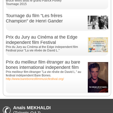
Bruce Willis alias le grand Patrick Poivey
Tournage 2015
Tournage du film "Les frères
Champion" de Henri Gander
Prix du Jury au Cinéma at the Edge
independent film Festival
Prix du Jury au Cinéma at the Edge independent film
Festival pour "La vie rêvée de David L."
Prix du meilleur film étranger au bare
bones international independent film
Prix meilleur film étranger "La vie rêvée de David L." au
festival indépendent Bare Bones.
http://www.barebonesfilmmusicfestival.org/
Anaïs MEKHALDI