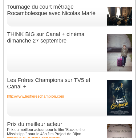
Tournage du court métrage
Rocambolesque avec Nicolas Marié
THINK BIG sur Canal + cinéma
dimanche 27 septembre
Les Frères Champions sur TV5 et
Canal +
http://www.lesfrereschampion.com
Prix du meilleur acteur
Prix du meilleur acteur pour le film "Back to the
Mississippi" pour le 48h film Project de Dijon