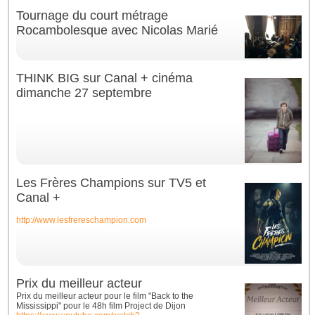
Tournage du court métrage
Rocambolesque avec Nicolas Marié
THINK BIG sur Canal + cinéma
dimanche 27 septembre
Les Frères Champions sur TV5 et
Canal +
http://www.lesfrereschampion.com
Prix du meilleur acteur
Prix du meilleur acteur pour le film "Back to the
Mississippi" pour le 48h film Project de Dijon