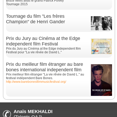
Bruce Willis alias le grand Patrick Poivey
Tournage 2015
Tournage du film "Les frères
Champion" de Henri Gander
Prix du Jury au Cinéma at the Edge
independent film Festival
Prix du Jury au Cinéma at the Edge independent film
Festival pour "La vie rêvée de David L."
Prix du meilleur film étranger au bare
bones international independent film
Prix meilleur film étranger "La vie rêvée de David L." au
festival indépendent Bare Bones.
http://www.barebonesfilmmusicfestival.org/
Anaïs MEKHALDI