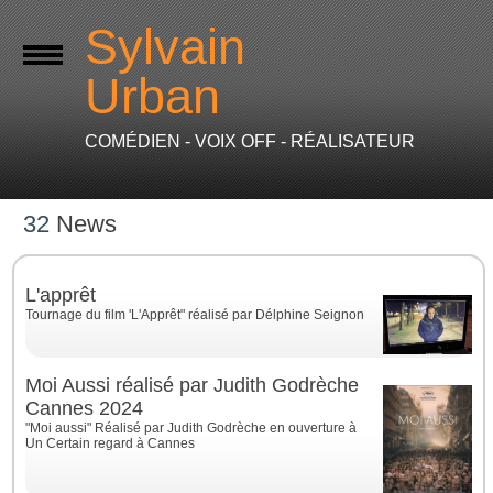
Sylvain
Urban
COMÉDIEN - VOIX OFF - RÉALISATEUR
32
News
L'apprêt
Tournage du film 'L'Apprêt" réalisé par Délphine Seignon
Moi Aussi réalisé par Judith Godrèche
Cannes 2024
"Moi aussi" Réalisé par Judith Godrèche en ouverture à
Un Certain regard à Cannes