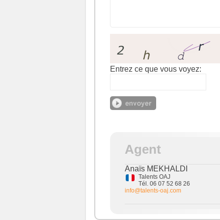
Entrez ce que vous voyez:
Agent
Anaïs MEKHALDI
Talents OAJ
Tél. 06 07 52 68 26
info@talents-oaj.com